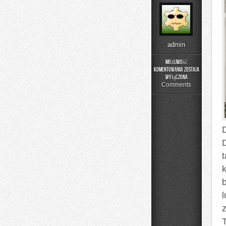
admin
Możliwość
komentowania
została
Moda
wyłączona
i
Comments
Styl
z
Tuszem
i
Piercingiem
D
l