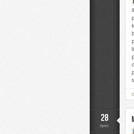
I
p
l
c
28
lipiec