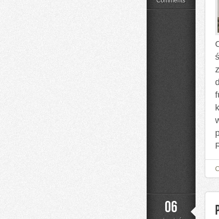
i
Comments
Rehabilitacja
O
06