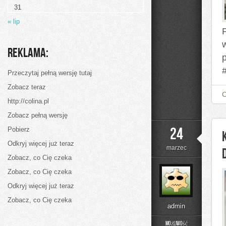
pysznego
31
leczo
« lip
Reklama:
Przeczytaj pełną wersję tutaj
Zobacz teraz
http://colina.pl
Zobacz pełną wersję
24
Pobierz
Odkryj więcej już teraz
marzec
Zobacz, co Cię czeka
Zobacz, co Cię czeka
Odkryj więcej już teraz
Zobacz, co Cię czeka
admin
Możliwość