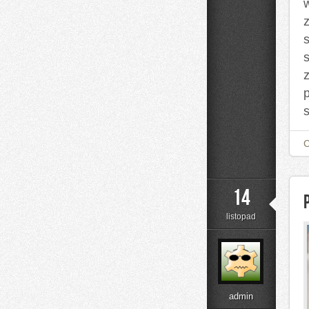
14
listopad
admin