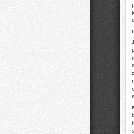
k
m
m