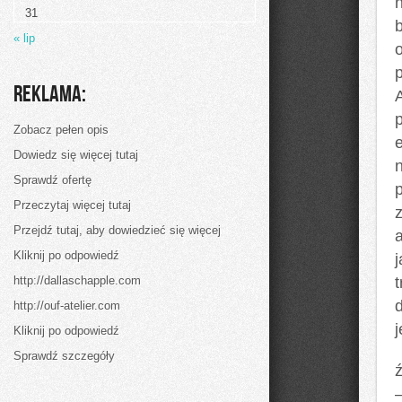
aluminium
31
b
« lip
Reklama:
Zobacz pełen opis
e
Dowiedz się więcej tutaj
Sprawdź ofertę
Przeczytaj więcej tutaj
Przejdź tutaj, aby dowiedzieć się więcej
Kliknij po odpowiedź
http://dallaschapple.com
http://ouf-atelier.com
j
Kliknij po odpowiedź
Sprawdź szczegóły
ź