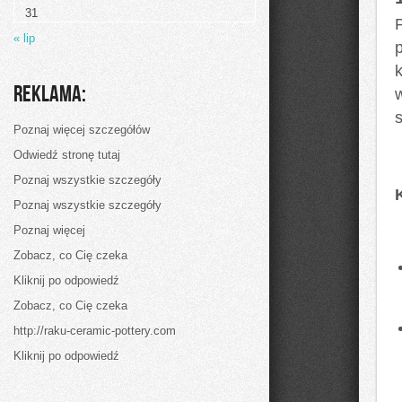
przetwory
31
domowe
« lip
Reklama:
s
Poznaj więcej szczegółów
Odwiedź stronę tutaj
Poznaj wszystkie szczegóły
Poznaj wszystkie szczegóły
Poznaj więcej
Zobacz, co Cię czeka
Kliknij po odpowiedź
Zobacz, co Cię czeka
http://raku-ceramic-pottery.com
Kliknij po odpowiedź